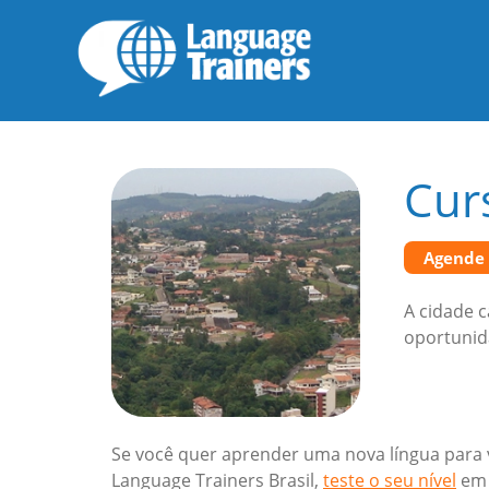
Cur
Agende
A cidade 
oportunid
Se você quer aprender uma nova língua para v
Language Trainers Brasil,
teste o seu nível
em 