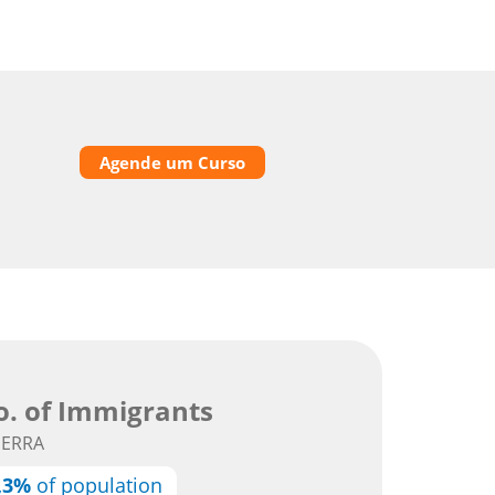
Agende um Curso
. of Immigrants
SERRA
,3%
of population