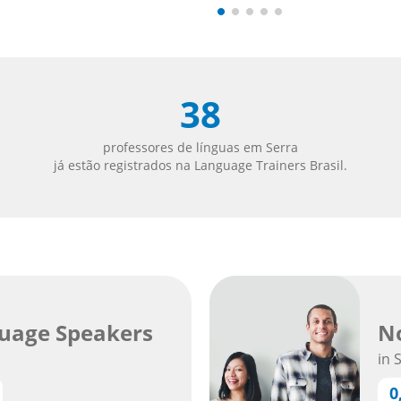
38
professores de línguas em Serra
já estão registrados na Language Trainers Brasil.
uage Speakers
No
in 
0