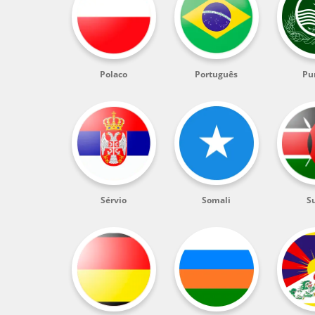
Polaco
Português
Pu
Sérvio
Somali
Su